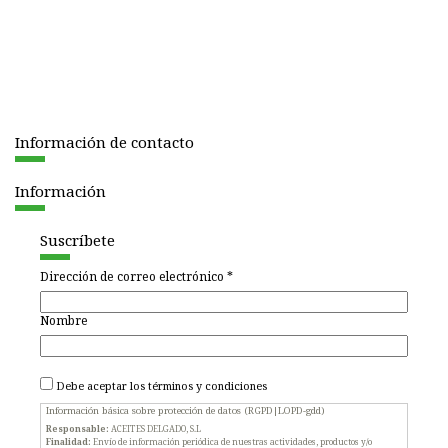
Información de contacto
Información
Suscríbete
Dirección de correo electrónico
*
Nombre
Debe aceptar los
términos y condiciones
Información básica sobre protección de datos (RGPD|LOPD-gdd)
Responsable:
ACEITES DELGADO, S.L
Finalidad:
Envío de información periódica de nuestras actividades, productos y/o