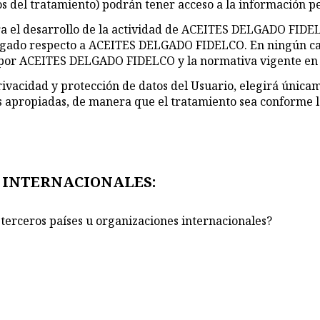
l tratamiento) podrán tener acceso a la información pers
ara el desarrollo de la actividad de ACEITES DELGADO FIDE
argado respecto a ACEITES DELGADO FIDELCO. En ningún caso
s por ACEITES DELGADO FIDELCO y la normativa vigente en 
cidad y protección de datos del Usuario, elegirá únicame
s apropiadas, de manera que el tratamiento sea conforme l
S INTERNACIONALES:
a terceros países u organizaciones internacionales?