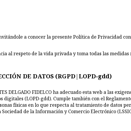
tándole a conocer la presente Política de Privacidad con 
l respeto de la vida privada y toma todas las medidas ne
CCIÓN DE DATOS (RGPD|LOPD-gdd)
ES DELGADO FIDELCO ha adecuado esta web a las exigencia
hos digitales (LOPD-gdd). Cumple también con el Reglament
rsonas físicas en lo que respecta al tratamiento de datos per
la Sociedad de la Información y Comercio Electrónico (LSSIC