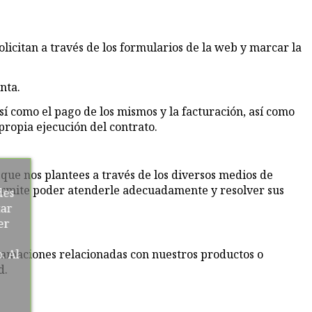
solicitan a través de los formularios de la web y marcar la
nta.
sí como el pago de los mismos y la facturación, así como
 propia ejecución del contrato.
 que nos plantees a través de los diversos medios de
 permite poder atenderle adecuadamente y resolver sus
des
tar
er
clamaciones relacionadas con nuestros productos o
. Al
d.