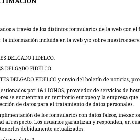
GITIMACIÓN
 a través de los distintos formularios de la web con el f
: la información incluida en la web y/o sobre nuestros servi
EITES DELGADO FIDELCO.
ITES DELGADO FIDELCO.
EITES DELGADO FIDELCO y envío del boletín de noticias, pro
s gestionados por 1&1 IONOS, proveedor de servicios de ho
es se encuentran en territorio europeo y la empresa que lo
cción de datos para el tratamiento de datos personales.
mplimentación de los formularios con datos falsos, inexact
 respecto. Los usuarios garantizan y responden, en cualqu
ntenerlos debidamente actualizados.
o de sus datos?