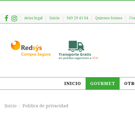
Aviso legal
Inicio
949 29 45 04
Quienes Somos
Co
INICIO
GOURMET
OTR
Inicio
Política de privacidad