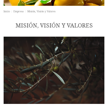
Inicio
Empresa
Misión, Visión y Valores
MISIÓN, VISIÓN Y VALORES