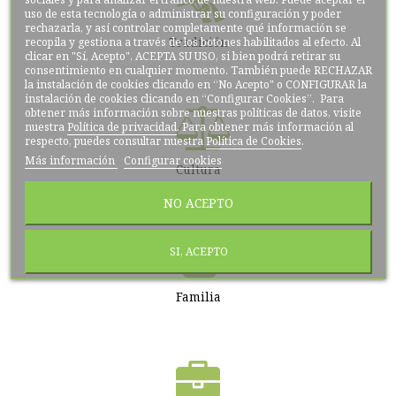
uso de esta tecnología o administrar su configuración y poder
rechazarla, y así controlar completamente qué información se
recopila y gestiona a través de los botones habilitados al efecto. Al
Tradición
clicar en "Sí, Acepto", ACEPTA SU USO, si bien podrá retirar su
consentimiento en cualquier momento. También puede RECHAZAR
la instalación de cookies clicando en “No Acepto" o CONFIGURAR la
instalación de cookies clicando en “Configurar Cookies”. Para
obtener más información sobre nuestras políticas de datos, visite
nuestra
Política de privacidad
. Para obtener más información al
respecto, puedes consultar nuestra
Política de Cookies
.
Más información
Configurar cookies
Cultura
NO ACEPTO
SI, ACEPTO
Familia