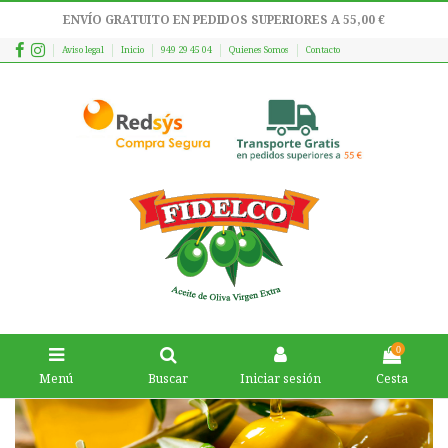
ENVÍO GRATUITO EN PEDIDOS SUPERIORES A 55,00 €
Aviso legal
Inicio
949 29 45 04
Quienes Somos
Contacto
0
Menú
Buscar
Iniciar sesión
Cesta