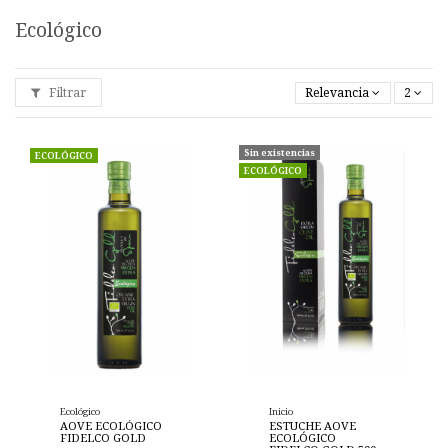
Ecológico
Filtrar
Relevancia
2
Sin existencias
ECOLÓGICO
ECOLÓGICO
Ecológico
Inicio
AOVE ECOLÓGICO
ESTUCHE AOVE
FIDELCO GOLD
ECOLÓGICO