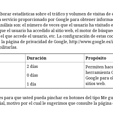
borar estadísticas sobre el tráfico y volumen de visitas de
servicio proporcionado por Google para obtener información
lisis son: el número de veces que el usuario ha visitado el 
 que el usuario ha accedido al sitio web, el motor de búsque
l que accede el usuario, etc. La configuración de estas co
 la página de privacidad de Google, http://www.google.es/i
litarlas.
Duración
Propósito
2 días
Permiten hace
herramienta G
0 días
Google para ob
sitios web.
1 día
kies para que usted pueda pinchar en botones del tipo Me gu
al, motivo por el cual le sugerimos que consulte la página 