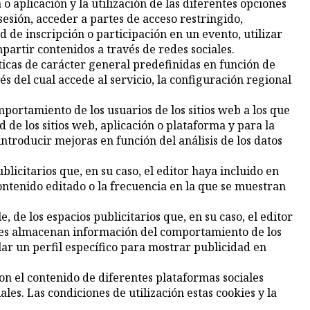
aplicación y la utilización de las diferentes opciones
 sesión, acceder a partes de acceso restringido,
 de inscripción o participación en un evento, utilizar
artir contenidos a través de redes sociales.
ticas de carácter general predefinidas en función de
és del cual accede al servicio, la configuración regional
portamiento de los usuarios de los sitios web a los que
 de los sitios web, aplicación o plataforma y para la
introducir mejoras en función del análisis de los datos
licitarios que, en su caso, el editor haya incluido en
contenido editado o la frecuencia en la que se muestran
, de los espacios publicitarios que, en su caso, el editor
okies almacenan información del comportamiento de los
ar un perfil específico para mostrar publicidad en
on el contenido de diferentes plataformas sociales
les. Las condiciones de utilización estas cookies y la