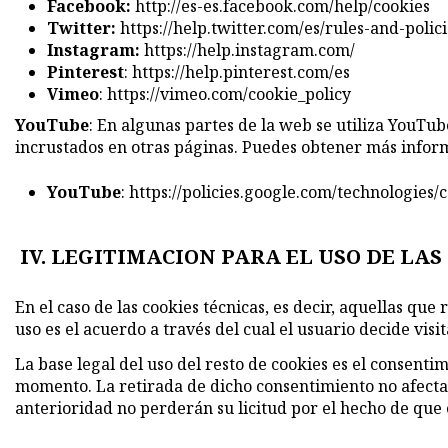
Facebook:
http://es-es.facebook.com/help/cookies
Twitter:
https://help.twitter.com/es/rules-and-polic
Instagram:
https://help.instagram.com/
Pinterest
:
https://help.pinterest.com/es
Vimeo
:
https://vimeo.com/cookie_policy
YouTube
: En algunas partes de la web se utiliza YouTu
incrustados en otras páginas. Puedes obtener más inform
YouTube
:
https://policies.google.com/technologies/
IV. LEGITIMACION PARA EL USO DE LAS
En el caso de las cookies técnicas, es decir, aquellas que
uso es el acuerdo a través del cual el usuario decide visit
La base legal del uso del resto de cookies es el consent
momento. La retirada de dicho consentimiento no afectará
anterioridad no perderán su licitud por el hecho de que