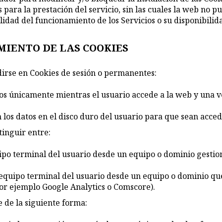
 para la prestación del servicio, sin las cuales la web no p
calidad del funcionamiento de los Servicios o su disponibili
MIENTO DE LAS COOKIES
dirse en Cookies de sesión o permanentes:
os únicamente mientras el usuario accede a la web y una 
los datos en el disco duro del usuario para que sean acced
tinguir entre:
ipo terminal del usuario desde un equipo o dominio gestiona
 equipo terminal del usuario desde un equipo o dominio que
 Por ejemplo Google Analytics o Comscore).
e de la siguiente forma: