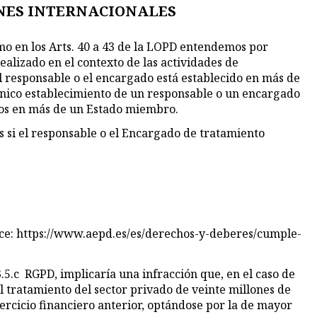
ONES INTERNACIONALES
omo en los Arts. 40 a 43 de la LOPD entendemos por
ealizado en el contexto de las actividades de
 responsable o el encargado está establecido en más de
 único establecimiento de un responsable o un encargado
ados en más de un Estado miembro.
s si el responsable o el Encargado de tratamiento
lace: https://www.aepd.es/es/derechos-y-deberes/cumple-
3.5.c RGPD, implicaría una infracción que, en el caso de
 tratamiento del sector privado de veinte millones de
ercicio financiero anterior, optándose por la de mayor