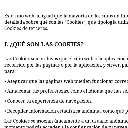
Este sitio web, al igual que la mayoría de los sitios en 
detallada sobre qué son las “Cookies”, qué tipología uti
Cookies de terceros.
I. ¿QUÉ SON LAS COOKIES?
Las Cookies son archivos que el sitio web o la aplicación
recorrido por las páginas o por la aplicación, y sirven p
para:
•
Asegurar que las páginas web pueden funcionar corr
•
Almacenar tus preferencias, como el idioma que has sel
•
Conocer tu experiencia de navegación.
•
Recopilar información estadística anónima, como qué p
Las Cookies se asocian únicamente a un usuario anónimo
momento podrás acceder a la configuración de tu navegado