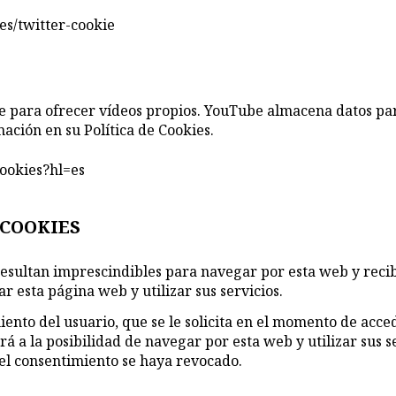
ies/twitter-cookie
be para ofrecer vídeos propios. YouTube almacena datos para
ación en su Política de Cookies.
cookies?hl=es
 COOKIES
 resultan imprescindibles para navegar por esta web y recibir
ar esta página web y utilizar sus servicios.
imiento del usuario, que se le solicita en el momento de ac
 a la posibilidad de navegar por esta web y utilizar sus se
 el consentimiento se haya revocado.