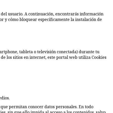
ia del usuario. A continuación, encontrarás información
dor y cómo bloquear específicamente la instalación de
martphone, tableta o televisión conectada) durante tu
e los sitios en internet, este portal web utiliza Cookies
dios.
 que permitan conocer datos personales. En todo
, sin que ello impida al acceso a los contenidos, salvo