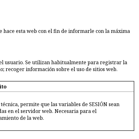
ue hace esta web con el fin de informarle con la máxima
l usuario. Se utilizan habitualmente para registrar la
io; recoger información sobre el uso de sitios web.
ito
 técnica, permite que las variables de SESIÓN sean
as en el servidor web. Necesaria para el
amiento de la web.