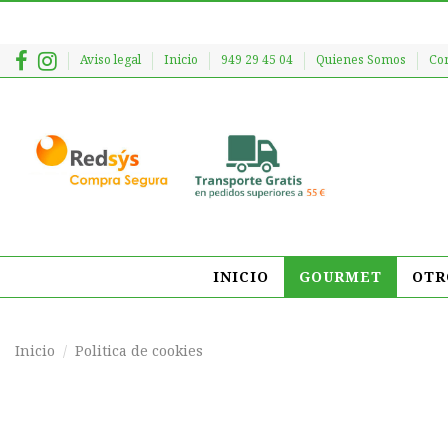
Aviso legal
Inicio
949 29 45 04
Quienes Somos
Co
INICIO
GOURMET
OTR
Inicio
Politica de cookies