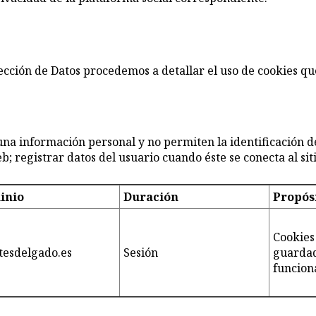
tección de Datos procedemos a detallar el uso de cookies q
una información personal y no permiten la identificación de
; registrar datos del usuario cuando éste se conecta al sit
inio
Duración
Propós
Cookies
itesdelgado.es
Sesión
guardad
funcion