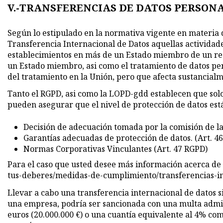
V.-TRANSFERENCIAS DE DATOS PERSON
Según lo estipulado en la normativa vigente en materia d
Transferencia Internacional de Datos aquellas actividade
establecimientos en más de un Estado miembro de un resp
un Estado miembro, asi como el tratamiento de datos per
del tratamiento en la Unión, pero que afecta sustancial
Tanto el RGPD, asi como la LOPD-gdd establecen que solo
pueden asegurar que el nivel de protección de datos es
Decisión de adecuación tomada por la comisión de l
Garantías adecuadas de protección de datos. (Art. 4
Normas Corporativas Vinculantes (Art. 47 RGPD)
Para el caso que usted desee más información acerca de 
tus-deberes/medidas-de-cumplimiento/transferencias-i
Llevar a cabo una transferencia internacional de datos si
una empresa, podría ser sancionada con una multa admin
euros (20.000.000 €) o una cuantía equivalente al 4% co