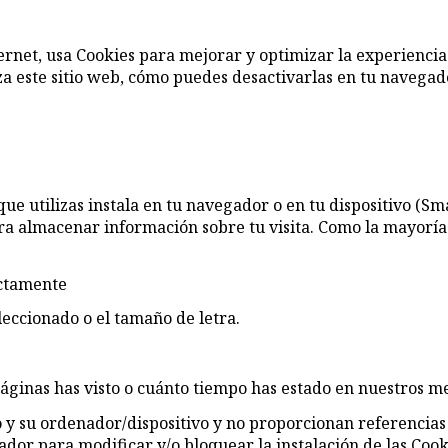
Internet, usa Cookies para mejorar y optimizar la experienc
liza este sitio web, cómo puedes desactivarlas en tu navega
 que utilizas instala en tu navegador o en tu dispositivo (S
ara almacenar información sobre tu visita. Como la mayoría d
ectamente
eccionado o el tamaño de letra.
áginas has visto o cuánto tiempo has estado en nuestros me
 y su ordenador/dispositivo y no proporcionan referencias
r para modificar y/o bloquear la instalación de las Cookies