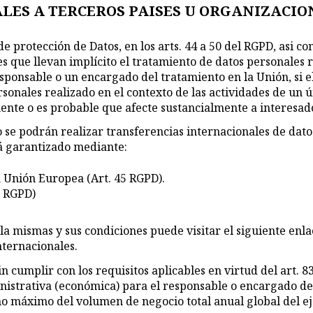
ALES A TERCEROS PAISES U ORGANIZACI
e protección de Datos, en los arts. 44 a 50 del RGPD, asi c
s que llevan implícito el tratamiento de datos personales r
onsable o un encargado del tratamiento en la Unión, si el
sonales realizado en el contexto de las actividades de un
mente o es probable que afecte sustancialmente a interes
 se podrán realizar transferencias internacionales de dato
tá garantizado mediante:
a Unión Europea (Art. 45 RGPD).
6 RGPD)
la mismas y sus condiciones puede visitar el siguiente en
nternacionales.
n cumplir con los requisitos aplicables en virtud del art. 8
istrativa (económica) para el responsable o encargado del
mo máximo del volumen de negocio total anual global del ej