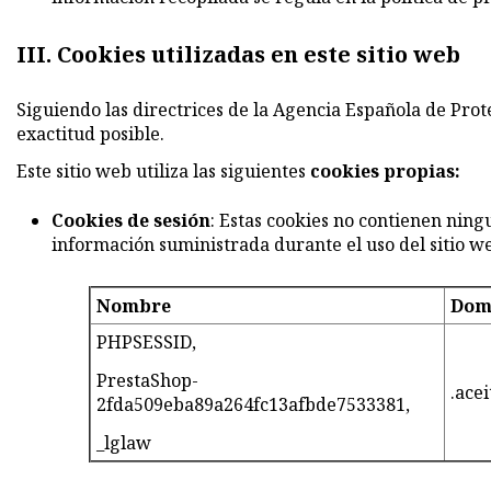
III. Cookies utilizadas en este sitio web
Siguiendo las directrices de la Agencia Española de Pro
exactitud posible.
Este sitio web utiliza las siguientes
cookies propias:
Cookies de sesión
: Estas cookies no contienen ning
información suministrada durante el uso del sitio web
Nombre
Dom
PHPSESSID,
PrestaShop-
.ace
2fda509eba89a264fc13afbde7533381,
_lglaw